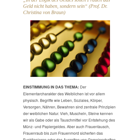
Geld nicht haben, sondern sein“ (Prof. Dr.
Christina von Braun)
EINSTIMMUNG IN DAS THEMA:
Der
Elementarcharakter des Weiblichen ist vor allem
physisch. Begriffe wie Leben, Soziales, Körper,
Versorgen, Nähren, Bewahren sind zentrale Prinzipien
der weiblichen Natur. Vieh, Muscheln, Steine kennen
wir als Gabe oder als Tauschmittel vor Entstehung des
Münz- und Papiergeldes. Aber auch Frauentausch,
Frauenraub bis zum Frauenmord sicherten das
Funktionieren oder das Ausrotten von Gemeinschaften,