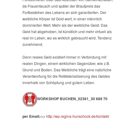
da Frauentausch und später der Brautpreis das
Fortbestehen des Lebens an sich garantierten. Der
weibliche Körper ist Gold wert, in einer männlich
dominierten Welt. Mehr als der weibliche Geist. Das
Geld hat abgehoben, ist künstlich und mehr virtuell als
real im Leben, wo es wirklich gebraucht wird. Tendenz
zunehmend.
Denn reales Geld existiert immer in Verbindung mit
realen Dingen, einem wirklichen Gegenüber, wie z.B.
Grund und Boden. Das Weibliche trägt eine natürliche
Verantwortung für die ReMaterialisierung des Geldes
innerhalb von Schöpfung und gutem Leben.
WORKSHOP BUCHEN_02361_30 689 70
per Email>>>
http://wp.regina-hunschock.de/kontakt/