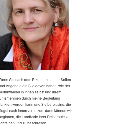
Wenn Sie nach dem Erkunden meiner Seiten
und Angebote ein Bild davon haben, wie der
Kulturwandel in Ihnen selbst und Ihrem
Unternehmen durch meine Begleitung
flankiert werden kann und Sie bereit sind, die
Segel nach innen zu setzen, dann können wir
beginnen, die Landkarte Ihrer Reiseroute zu
schreiben und zu beschreiten.