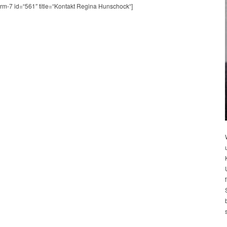
orm-7 id=“561″ title=“Kontakt Regina Hunschock“]