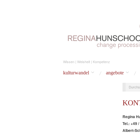
Wissen | Weisheit | Kompetenz
kulturwandel
angebote
Durchs
KON
Regina Hu
Tel.: +49 
Albert-Sc